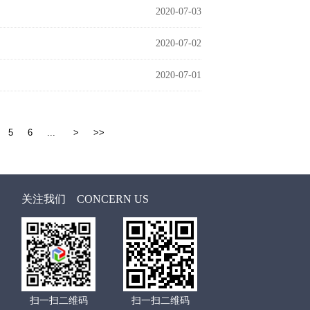
2020-07-03
2020-07-02
2020-07-01
5
6
...
>
>>
关注我们
CONCERN US
扫一扫二维码
扫一扫二维码