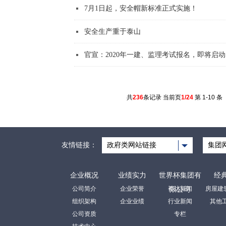
7月1日起，安全帽新标准正式实施！
安全生产重于泰山
官宣：2020年一建、监理考试报名，即将启
共
236
条记录 当前页
1/24
第 1-10 条
友情链接：
政府类网站链接
集团
企业概况
业绩实力
世界杯集团有
经
公司简介
企业荣誉
裕达新闻
限公司
组织架构
企业业绩
行业新闻
其他
公司资质
专栏