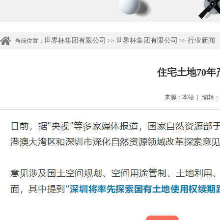
世界杯集团有限公司
世界杯集团有限公司
行业新闻
当前位置：
>>
>>
住宅土地70
来源：本站 | 编辑：管理