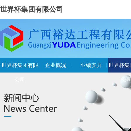
世界杯集团有限公司
世界杯集团有限
企业概况
业绩实力
世界杯集
公司
公