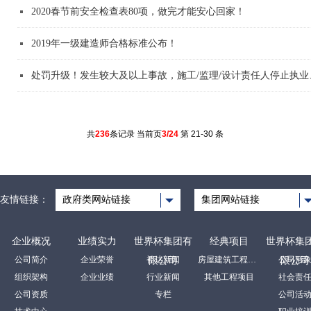
2020春节前安全检查表80项，做完才能安心回家！
2019年一级建造师合格标准公布！
处罚升级！发生较大及以上事故，施工/监理/设计责任人停止执
共
236
条记录 当前页
3/24
第 21-30 条
友情链接：
政府类网站链接
集团网站链接
企业概况
业绩实力
世界杯集团有
经典项目
世界杯集
公司简介
企业荣誉
裕达新闻
房屋建筑工程项目
公司形
限公司
限公司
组织架构
企业业绩
行业新闻
其他工程项目
社会责
公司资质
专栏
公司活