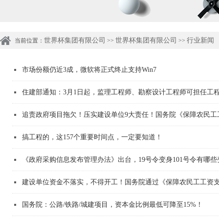
世界杯集团有限公司
世界杯集团有限公司
行业新闻
当前位置：
>>
>>
市场份额仍近3成，微软将正式终止支持Win7
住建部通知：3月1日起，监理工程师、勘察设计工程师可担任工
追责政府项目拖欠！压实建设单位9大责任！国务院《保障农民工
搞工程的，这157个重要时间点，一定要知道！
《政府采购信息发布管理办法》出台，19号令变身101号令有哪些
建设单位资金不落实，不得开工！国务院通过《保障农民工工资
国务院：公路/铁路/城建项目，资本金比例最低可降至15%！