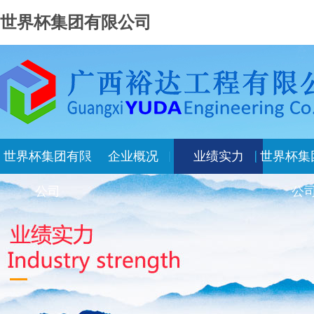
世界杯集团有限公司
世界杯集团有限
企业概况
业绩实力
世界杯集
公司
公