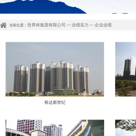
世界杯集团有限公司
业绩实力
企业业绩
当前位置：
>>
>>
裕达新世纪