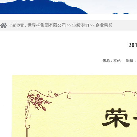
世界杯集团有限公司
业绩实力
企业荣誉
当前位置：
>>
>>
2
来源：本站 | 编辑：管理