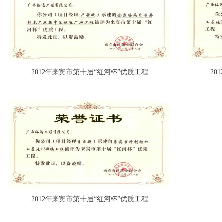
2012年来宾市第十届“红河杯”优质工程
20
2012年来宾市第十届“红河杯”优质工程