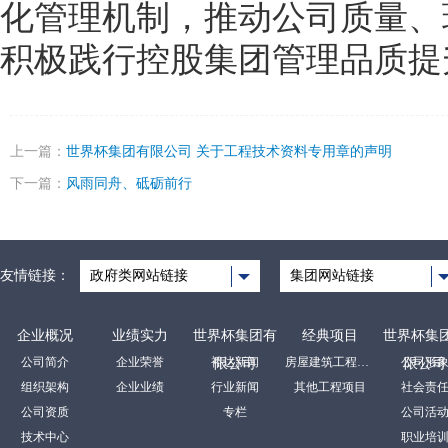
化管理机制，推动公司质量、
积极践行控股集团管理品质提
上一篇：
世界杯集团有限公司 关于工程技术资料专用章的声明
下一篇：
风雨同舟、砥砺前行
友情链接：
政府类网站链接
集团网站链接
企业概况
业绩实力
世界杯集团有
经典项目
世界杯集
公司简介
企业荣誉
裕达新闻
房屋建筑工程项目
公司形
限公司
限公司
组织架构
企业业绩
行业新闻
其他工程项目
社会责
公司资质
专栏
公司活
技术中心
职业培