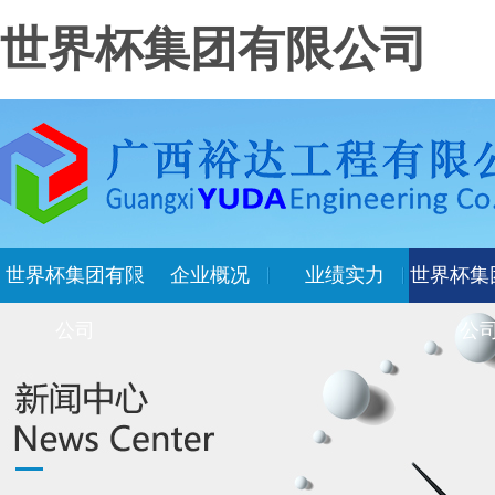
世界杯集团有限公司
世界杯集团有限
企业概况
业绩实力
世界杯集
公司
公