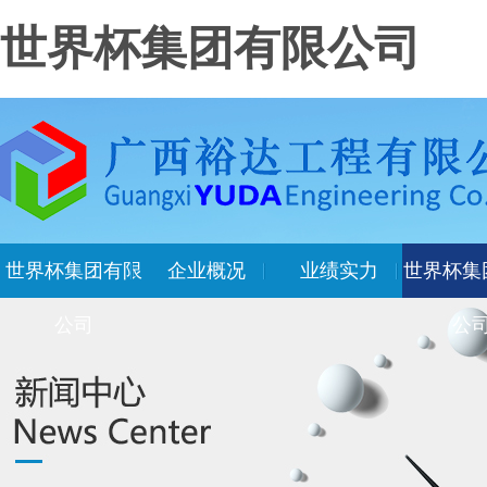
世界杯集团有限公司
世界杯集团有限
企业概况
业绩实力
世界杯集
公司
公