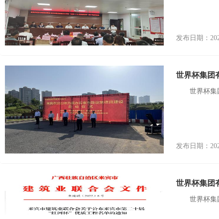
发布日期：
20
世界杯集团
世界杯集
发布日期：
20
世界杯集团有
世界杯集