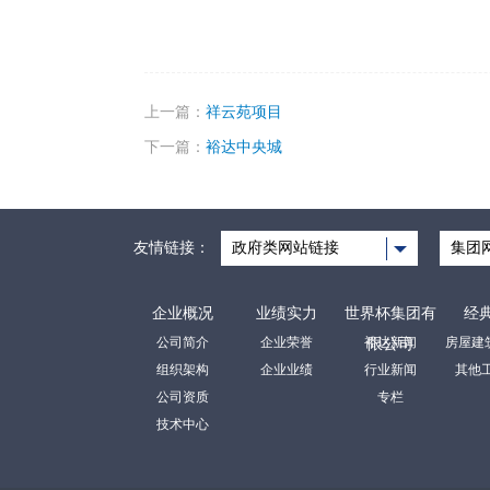
上一篇：
祥云苑项目
下一篇：
裕达中央城
友情链接：
政府类网站链接
集团
企业概况
业绩实力
世界杯集团有
经
公司简介
企业荣誉
裕达新闻
限公司
组织架构
企业业绩
行业新闻
其他
公司资质
专栏
技术中心