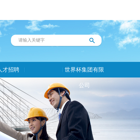
人才招聘
世界杯集团有限
公司