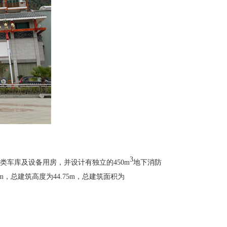
3
类车库及设备用房，并设计有独立的
450m
地下消防
m
，总建筑高度为
44.75m
，总建筑面积为